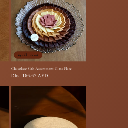
نفذت الكمية
Chocolate Slab Assortment Glass Plate
السعر
Dhs. 166.67 AED