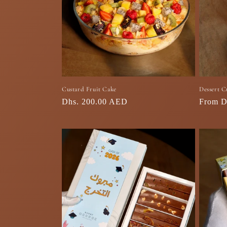
Custard Fruit Cake
Dessert C
السعر
From D
السعر
Dhs. 200.00 AED