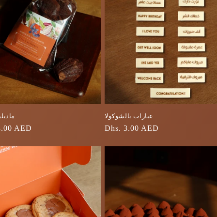
عبارات بالشوكولا
ماديلي
السعر
Dhs. 3.00 AED
3.00 AED