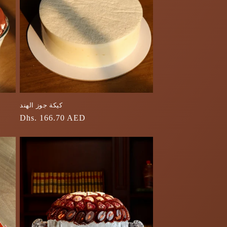
كيكة جوز الهند
السعر
Dhs. 166.70 AED