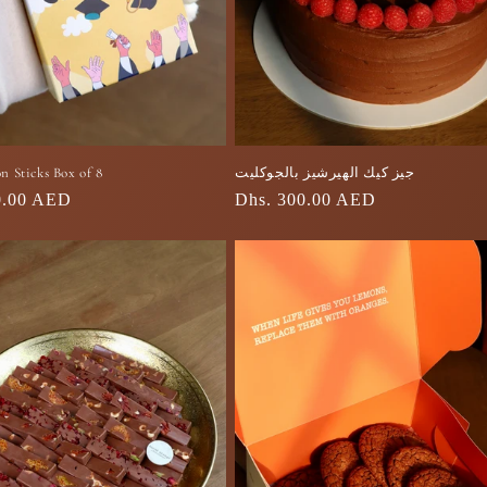
جيز كيك الهيرشيز بالجوكليت
n Sticks Box of 8
السعر
Dhs. 300.00 AED
0.00 AED