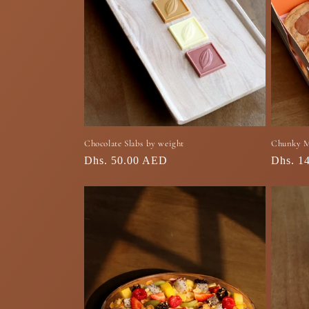
Chocolate Slabs by weight
Chunky M
السعر
Dhs. 1
السعر
Dhs. 50.00 AED